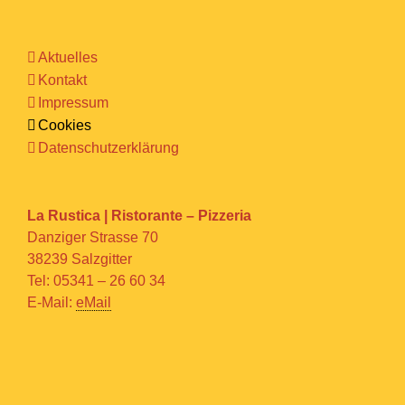
Aktuelles
Kontakt
Impressum
Cookies
Datenschutzerklärung
La Rustica | Ristorante – Pizzeria
Danziger Strasse 70
38239 Salzgitter
Tel:
05341 – 26 60 34
E-Mail:
eMail