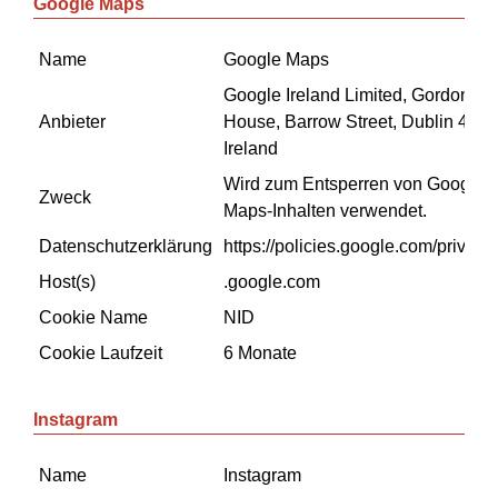
Google Maps
Name
Google Maps
Google Ireland Limited, Gordon
Anbieter
House, Barrow Street, Dublin 4,
Ireland
Wird zum Entsperren von Google
Zweck
Maps-Inhalten verwendet.
Datenschutzerklärung
https://policies.google.com/privacy
Host(s)
.google.com
Cookie Name
NID
Cookie Laufzeit
6 Monate
Instagram
Name
Instagram