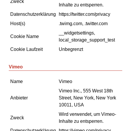
Zweck
Inhalte zu entsperren.
Datenschutzerklärung
https://twitter.com/privacy
Host(s)
.twimg.com, .twitter.com
__widgetsettings,
Cookie Name
local_storage_support_test
Cookie Laufzeit
Unbegrenzt
Vimeo
Name
Vimeo
Vimeo Inc., 555 West 18th
Anbieter
Street, New York, New York
10011, USA
Wird verwendet, um Vimeo-
Zweck
Inhalte zu entsperren.
Datenschutzerklärung
https://vimeo.com/privacy