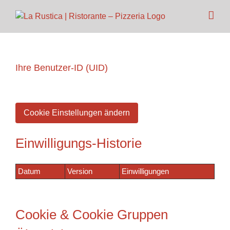
Skip
to
content
Ihre Benutzer-ID (UID)
Cookie Einstellungen ändern
Einwilligungs-Historie
Datum
Version
Einwilligungen
Cookie & Cookie Gruppen