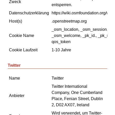
Zweck
entsperren.
Datenschutzerklärung
https://wiki.osmfoundation.org/wiki
Host(s)
.openstreetmap.org
_osm_location, _osm_session, _o
Cookie Name
_osm_welcome, _pk_id., _pk_ref., 
qos_token
Cookie Laufzeit
1-10 Jahre
Twitter
Name
Twitter
Twitter International
Company, One Cumberland
Anbieter
Place, Fenian Street, Dublin
2, D02 AX07, Ireland
Wird verwendet, um Twitter-