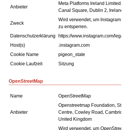
Meta Platforms Ireland Limited, 4 
Anbieter
Canal Square, Dublin 2, Ireland
Wird verwendet, um Instagram-Inha
Zweck
zu entsperren.
Datenschutzerklärung
https://www.instagram.com/legal/pr
Host(s)
.instagram.com
Cookie Name
pigeon_state
Cookie Laufzeit
Sitzung
OpenStreetMap
Name
OpenStreetMap
Openstreetmap Foundation, St Joh
Anbieter
Centre, Cowley Road, Cambridge
United Kingdom
Wird verwendet, um OpenStreetMap