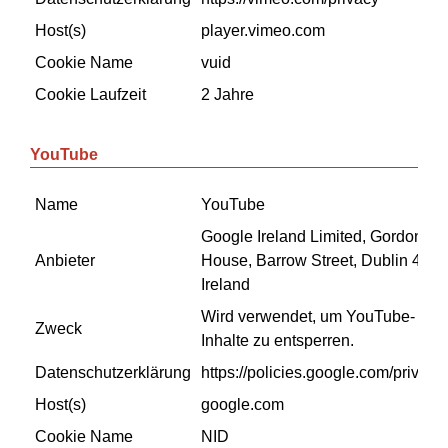
Host(s)
player.vimeo.com
Cookie Name
vuid
Cookie Laufzeit
2 Jahre
YouTube
Name
YouTube
Google Ireland Limited, Gordon
Anbieter
House, Barrow Street, Dublin 4,
Ireland
Wird verwendet, um YouTube-
Zweck
Inhalte zu entsperren.
Datenschutzerklärung
https://policies.google.com/privacy
Host(s)
google.com
Cookie Name
NID