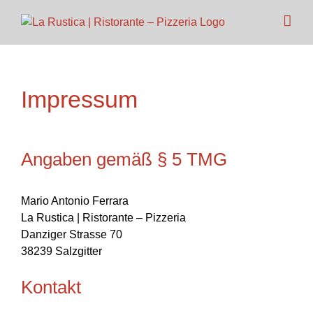
Skip
to
content
Impressum
Angaben gemäß § 5 TMG
Mario Antonio Ferrara
La Rustica | Ristorante – Pizzeria
Danziger Strasse 70
38239 Salzgitter
Kontakt