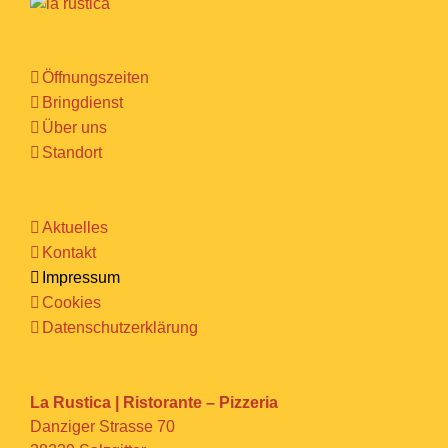
Öffnungszeiten
Bringdienst
Über uns
Standort
Aktuelles
Kontakt
Impressum
Cookies
Datenschutzerklärung
La Rustica | Ristorante – Pizzeria
Danziger Strasse 70